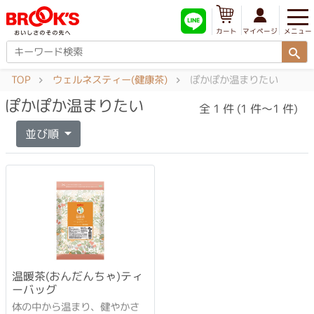
メニュー
マイページ
カート
TOP
ウェルネスティー(健康茶)
ぽかぽか温まりたい
ぽかぽか温まりたい
全 1 件 (1 件～1 件)
並び順
温暖茶(おんだんちゃ)ティ
ーバッグ
体の中から温まり、健やかさ