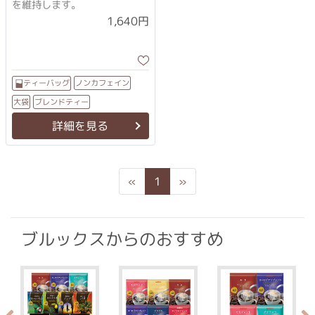
を維持します。
1,640円
ノンカフェイン
ティーバッグ
ブレンドティー
大袋
詳細を見る
Previous
Next
«
1
»
ブルックスからのおすすめ