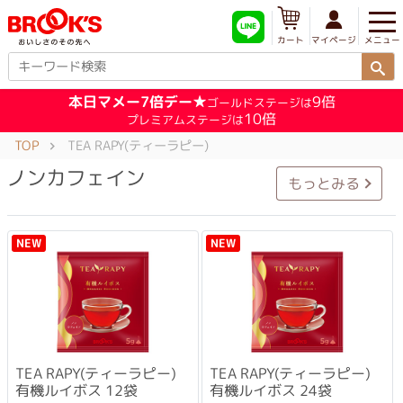
メニュー
マイページ
カート
本日マメー7倍デー★
9倍
ゴールドステージは
10倍
プレミアムステージは
TOP
TEA RAPY(ティーラピー)
ノンカフェイン
もっとみる
NEW
NEW
TEA RAPY(ティーラピー)
TEA RAPY(ティーラピー)
有機ルイボス 12袋
有機ルイボス 24袋