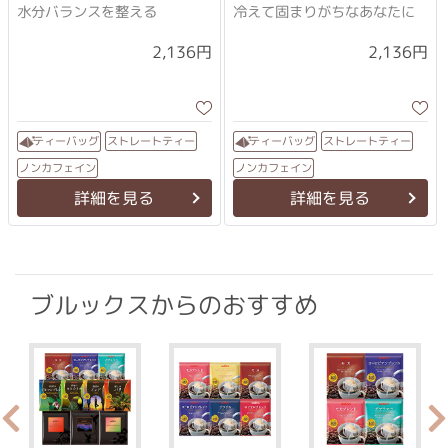
水分バランスを整える
冷えて固まりがちなあなたに
2,136円
2,136円
ストレートティー
ストレートティー
ティーバッグ
ティーバッグ
ノンカフェイン
ノンカフェイン
詳細を見る
詳細を見る
ブルックスからのおすすめ