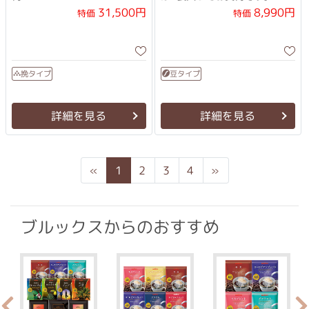
31,500円
8,990円
特価
特価
挽タイプ
豆タイプ
詳細を見る
詳細を見る
Previous
Next
«
1
2
3
4
»
ブルックスからのおすすめ