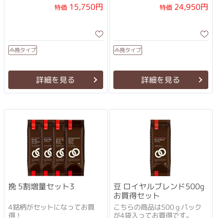
15,750円
24,950円
特価
特価
挽タイプ
挽タイプ
詳細を見る
詳細を見る
挽 5割増量セット3
豆 ロイヤルブレンド500g
お買得セット
4銘柄がセットになってお買
こちらの商品は500ｇパック
得！
が4袋入ってお買得です。