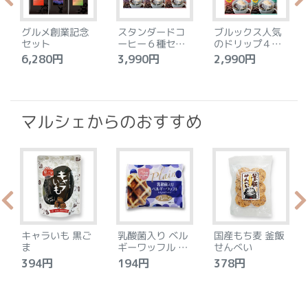
グルメ創業記念
スタンダードコ
ブルックス人気
セット
ーヒー６種セッ
のドリップ４種
ト
セット
6,280円
3,990円
2,990円
4
マルシェからのおすすめ
キャラいも 黒ご
乳酸菌入り ベル
国産もち麦 釜飯
ま
ギーワッフル プ
せんべい
レーン
394円
194円
378円