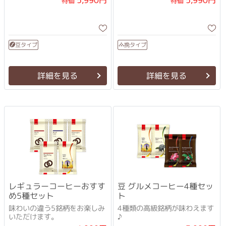
5,990円
5,990円
特価
特価
豆タイプ
挽タイプ
詳細を見る
詳細を見る
レギュラーコーヒーおすす
豆 グルメコーヒー4種セッ
め5種セット
ト
味わいの違う5銘柄をお楽しみ
4種類の高級銘柄が味わえます
いただけます。
♪