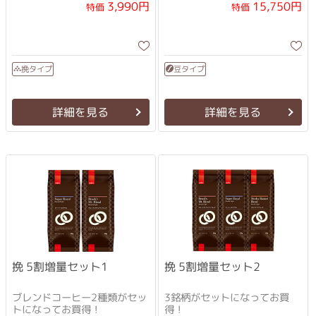
15,750円
3,990円
特価
特価
挽タイプ
豆タイプ
詳細を見る
詳細を見る
挽 5割増量セット1
挽 5割増量セット2
ブレンドコーヒー2種類がセッ
3銘柄がセットになってお買
トになってお買得！
得！