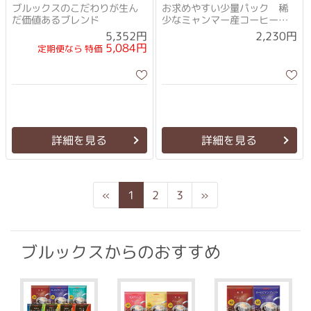
ブルックスのこだわりが生ん
お求めやすい少量パック 稀
だ価値あるブレンド
少なミャンマー産コーヒー
100％
5,352円
2,230円
5,084円
定期便なら 特価
詳細を見る
詳細を見る
Previous
Next
«
1
2
3
»
ブルックスからのおすすめ