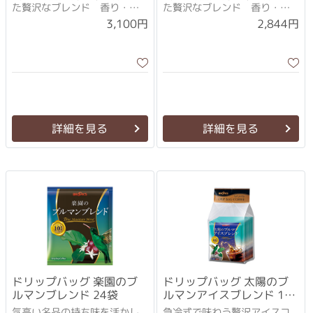
た贅沢なブレンド 香り・
た贅沢なブレンド 香り・
味・コクの秀逸なバランス
味・コクの秀逸なバランス
3,100円
2,844円
詳細を見る
詳細を見る
ドリップバッグ 楽園のブ
ドリップバッグ 太陽のブ
ルマンブレンド 24袋
ルマンアイスブレンド 10
袋
気高い名品の持ち味を活かし
急冷式で味わう贅沢アイスコ