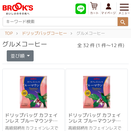
メニュー
マイページ
カート
TOP
ドリップバッグコーヒー
グルメコーヒー
グルメコーヒー
全 32 件 (1 件～12 件)
並び順
ドリップバッグ カフェイ
ドリップバッグ カフェイ
ンレス ブルーマウンテン
ンレス ブルーマウンテン
10袋
12袋
高級銘柄をカフェインレスで
高級銘柄をカフェインレスで