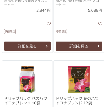
急冷式で味わう贅沢アイスコ
急冷式で味わう贅沢アイスコ
ーヒー
ーヒー
2,844円
5,688円
季節限定
季節限定
詳細を見る
詳細を見る
ドリップバッグ 花のハワ
ドリップバッグ 花のハワ
イコナブレンド 10袋
イコナブレンド 12袋