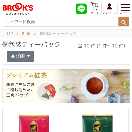
メニュー
マイページ
カート
TOP
紅茶
個包装ティーバッグ
個包装ティーバッグ
全 10 件 (1 件～10 件)
並び順