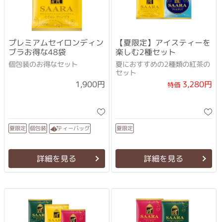
プレミアムセイロンディン
【夏限定】アイスティーを
ブラお得な48袋
楽しむ2種セット
個包装のお得なセット
夏におすすめの2種類の紅茶の
セット
3,280円
1,900円
特価
ティーバッグ
夏限定
個包装
夏限定
詳細を見る
詳細を見る