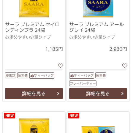
サーラ プレミアム セイロ
サーラ プレミアム アール
ンディンブラ 24袋
グレイ 24袋
お求めやすい少量タイプ
お求めやすい少量タイプ
1,185円
2,980円
ティーバッグ
ティーバッグ
夏限定
個包装
個包装
フレーバーティー
詳細を見る
詳細を見る
NEW
NEW