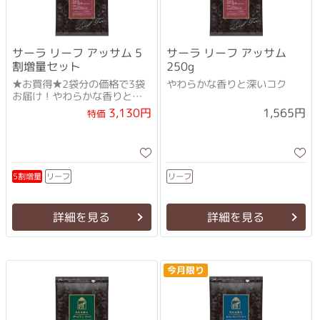
サーラ リーフ アッサム 5
サーラ リーフ アッサム
割増量セット
250g
★お買得★2袋分の価格で3袋
やわらかな香りと深いコク
お届け！やわらかな香りと深
いコク
3,130円
1,565円
特価
5割増量
リーフ
リーフ
詳細を見る
詳細を見る
今月限り