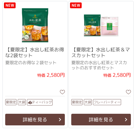
NEW
NEW
【夏限定】水出し紅茶お得
【夏限定】水出し紅茶＆マ
な2袋セット
スカットセット
夏限定のお得な２袋セット
夏限定の水出し紅茶とマスカ
ットのおすすめセット
2,580円
2,580円
特価
特価
フレーバーティー
ティーバッグ
夏限定
夏限定
大袋
大袋
詳細を見る
詳細を見る