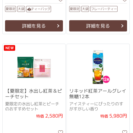
フレーバーティー
ティーバッグ
夏限定
夏限定
大袋
大袋
詳細を見る
詳細を見る
NEW
【夏限定】水出し紅茶＆ピ
リキッド紅茶アールグレイ
ーチセット
無糖12本
夏限定の水出し紅茶とピーチ
アイスティーにぴったりのす
のおすすめセット
がすがしい香り
2,580円
5,980円
特価
特価