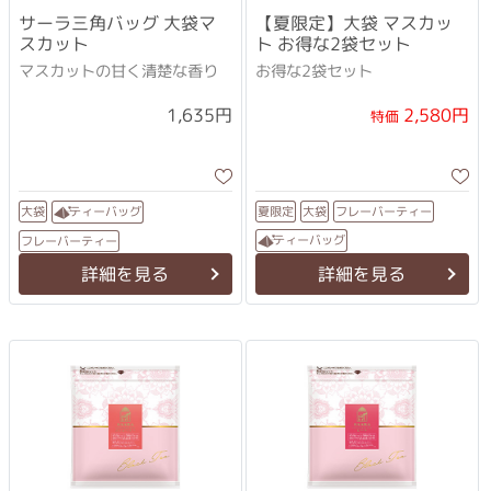
サーラ三角バッグ 大袋マ
【夏限定】大袋 マスカッ
スカット
ト お得な2袋セット
マスカットの甘く清楚な香り
お得な2袋セット
2,580円
1,635円
特価
フレーバーティー
ティーバッグ
夏限定
大袋
大袋
ティーバッグ
フレーバーティー
詳細を見る
詳細を見る