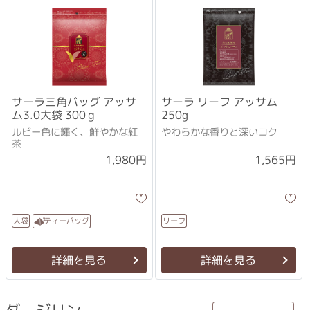
サーラ三角バッグ アッサ
サーラ リーフ アッサム
ム3.0大袋 300ｇ
250g
ルビー色に輝く、鮮やかな紅
やわらかな香りと深いコク
茶
1,980円
1,565円
ティーバッグ
リーフ
大袋
詳細を見る
詳細を見る