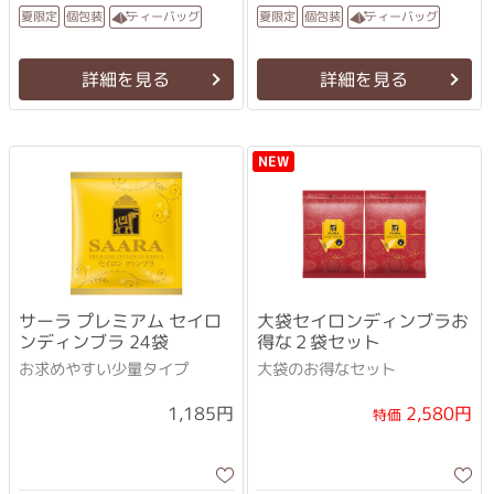
ティーバッグ
ティーバッグ
夏限定
個包装
夏限定
個包装
詳細を見る
詳細を見る
NEW
サーラ プレミアム セイロ
大袋セイロンディンブラお
ンディンブラ 24袋
得な２袋セット
お求めやすい少量タイプ
大袋のお得なセット
2,580円
1,185円
特価