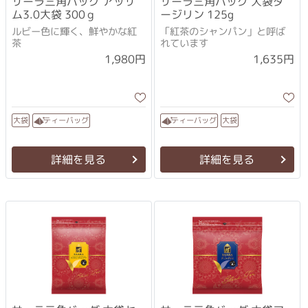
サーラ三角バッグ アッサ
サーラ三角バッグ 大袋ダ
ム3.0大袋 300ｇ
ージリン 125g
ルビー色に輝く、鮮やかな紅
「紅茶のシャンパン」と呼ば
茶
れています
1,980円
1,635円
ティーバッグ
ティーバッグ
大袋
大袋
詳細を見る
詳細を見る