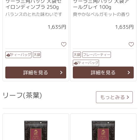
サーラ三角バッグ 大袋セ
サーラ三角バッグ 大袋ア
イロンディンブラ 250g
ールグレイ 100g
バランスのとれた味わいです
爽やかなベルガモットの香り
1,635円
1,635円
フレーバーティー
ティーバッグ
大袋
大袋
ティーバッグ
詳細を見る
詳細を見る
リーフ(茶葉)
もっとみる