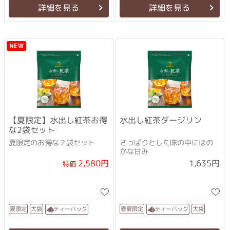
詳細を見る
詳細を見る
NEW
【夏限定】水出し紅茶お得
水出し紅茶ダージリン
な2袋セット
夏限定のお得な２袋セット
さっぱりとした味の中にほの
かな甘み
2,580円
1,635円
特価
ティーバッグ
ティーバッグ
春夏限定
夏限定
大袋
大袋