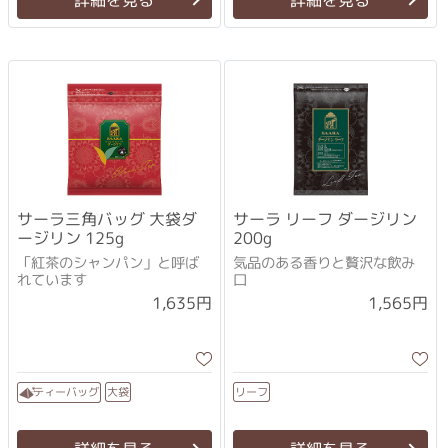
詳細を見る
詳細を見る
サーラ三角バッグ 大袋ダ
サーラ リーフ ダージリン
ージリン 125g
200g
「紅茶のシャンパン」と呼ば
気品のある香りと贅沢な飲み
れています
口
1,635円
1,565円
ティーバッグ
リーフ
大袋