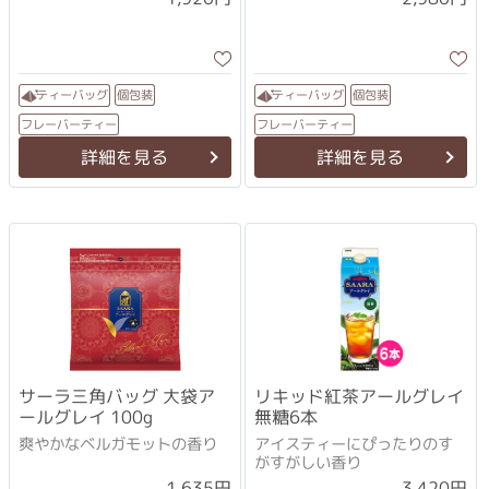
ティーバッグ
ティーバッグ
個包装
個包装
フレーバーティー
フレーバーティー
詳細を見る
詳細を見る
サーラ三角バッグ 大袋ア
リキッド紅茶アールグレイ
ールグレイ 100g
無糖6本
爽やかなベルガモットの香り
アイスティーにぴったりのす
がすがしい香り
1,635円
3,420円