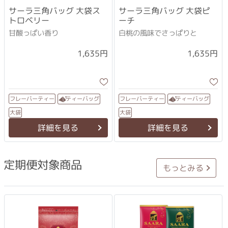
サーラ三角バッグ 大袋ス
サーラ三角バッグ 大袋ピ
トロベリー
ーチ
甘酸っぱい香り
白桃の風味でさっぱりと
1,635円
1,635円
フレーバーティー
フレーバーティー
ティーバッグ
ティーバッグ
大袋
大袋
詳細を見る
詳細を見る
定期便対象商品
もっとみる