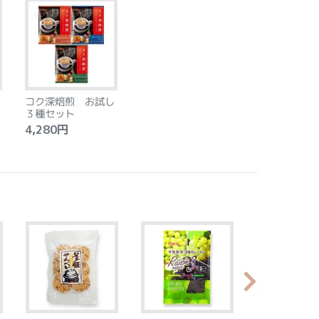
コク深焙煎 お試し
３種セット
4,280円