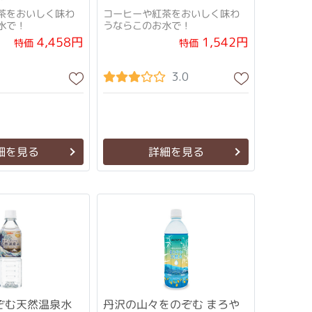
茶をおいしく味わ
コーヒーや紅茶をおいしく味わ
水で！
うならこのお水で！
4,458円
1,542円
特価
特価
3.0
細を見る
詳細を見る
ぞむ天然温泉水
丹沢の山々をのぞむ まろや