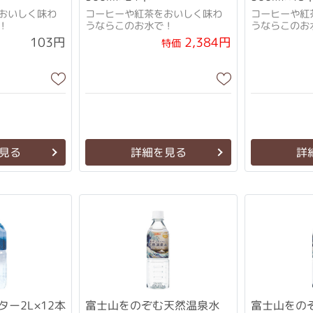
おいしく味わ
コーヒーや紅茶をおいしく味わ
コーヒーや紅
！
うならこのお水で！
うならこのお
2,384円
103円
特価
見る
詳細を見る
詳
ー2L×12本
富士山をのぞむ天然温泉水
富士山をの