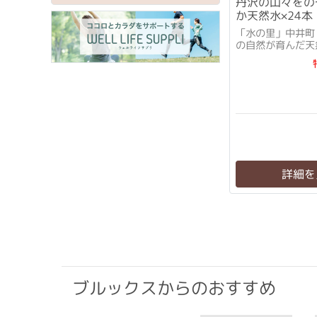
丹沢の山々をの
か天然水×24本
「水の里」中井町
の自然が育んだ天
詳細を
ブルックスからのおすすめ