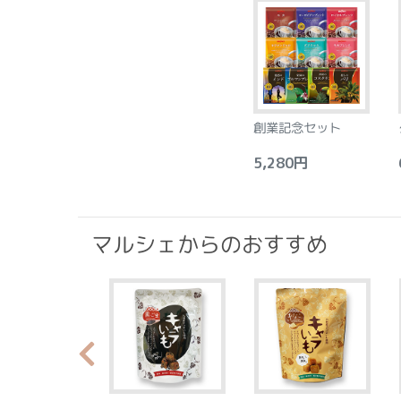
創業記念セット
5,280円
6
マルシェからのおすすめ