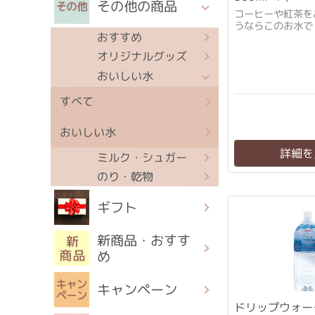
その他の商品
コーヒーや紅茶を
うならこのお水で
おすすめ
オリジナルグッズ
おいしい水
すべて
おいしい水
詳細を
ミルク・シュガー
のり・乾物
ギフト
新商品・おすす
め
キャンペーン
ドリップウォータ