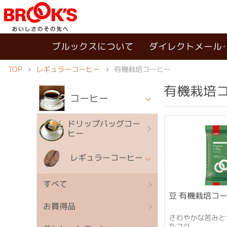
ブルックスについて
ダイレクトメール
TOP
レギュラーコーヒー
有機栽培コーヒー
有機栽培
コーヒー
ドリップバッグコー
ヒー
レギュラーコーヒー
すべて
豆 有機栽培コーヒ
お買得品
さわやかな苦みと
たコク