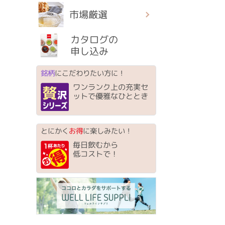
市場厳選
カタログの
申し込み
銘柄
にこだわりたい方に！
ワンランク上の充実セ
ットで優雅なひととき
とにかく
お得
に楽しみたい！
毎日飲むから
低コストで！