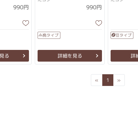
990円
990円
挽タイプ
豆タイプ
見る
詳細を見る
詳
Previous
Next
«
1
»