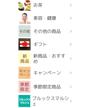
お茶
美容・健康
その他の商品
ギフト
新商品・おすす
め
キャンペーン
季節限定商品
ブルックスマルシ
ェ