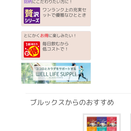
銘柄
にこだわりたい方に！
ワンランク上の充実セ
ットで優雅なひととき
とにかく
お得
に楽しみたい！
毎日飲むから
低コストで！
ブルックスからのおすすめ