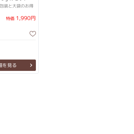
個包装と大袋のお得
1,990円
特価
細を見る