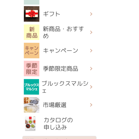
ギフト
新商品・おすす
め
キャンペーン
季節限定商品
ブルックスマルシ
ェ
市場厳選
カタログの
申し込み