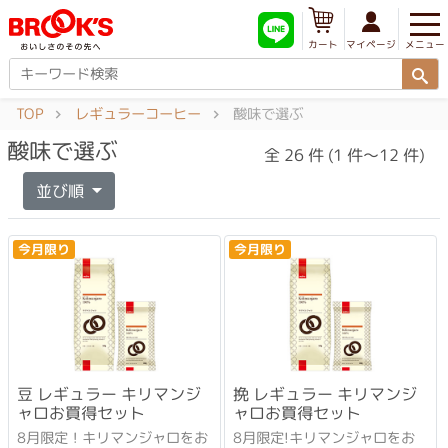
メニュー
マイページ
カート
TOP
レギュラーコーヒー
酸味で選ぶ
酸味で選ぶ
全 26 件 (1 件～12 件)
並び順
今月限り
今月限り
豆 レギュラー キリマンジ
挽 レギュラー キリマンジ
ャロお買得セット
ャロお買得セット
8月限定！キリマンジャロをお
8月限定!キリマンジャロをお