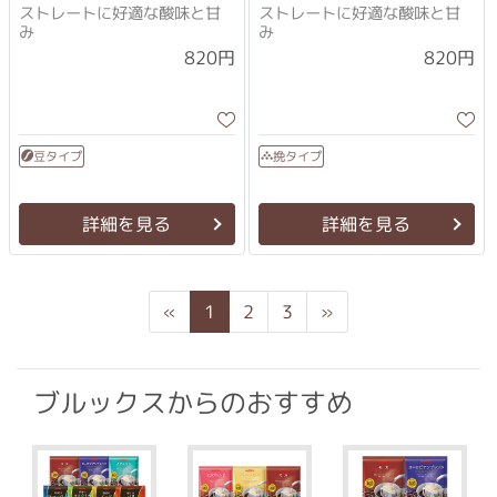
ストレートに好適な酸味と甘
ストレートに好適な酸味と甘
み
み
820円
820円
豆タイプ
挽タイプ
詳細を見る
詳細を見る
Previous
Next
«
1
2
3
»
ブルックスからのおすすめ