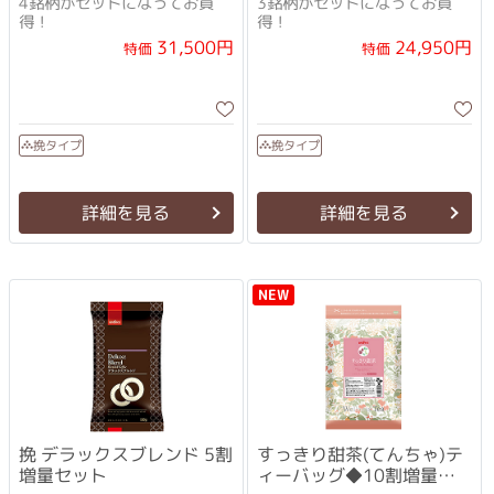
4銘柄がセットになってお買
3銘柄がセットになってお買
得！
得！
31,500円
24,950円
特価
特価
挽タイプ
挽タイプ
詳細を見る
詳細を見る
NEW
挽 デラックスブレンド 5割
すっきり甜茶(てんちゃ)テ
増量セット
ィーバッグ◆10割増量セ