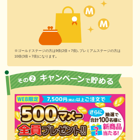
※ゴールドステージの方は9倍(2倍＋7倍)､プレミアムステージの方は
10倍(3倍＋7倍)になります｡