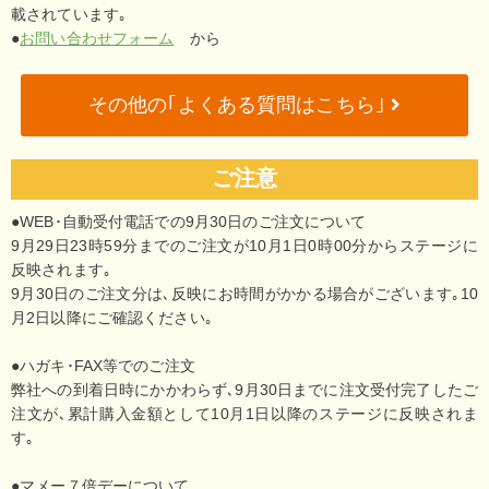
載されています｡
●
お問い合わせフォーム
から
その他の｢よくある質問はこちら｣
ご注意
●WEB･自動受付電話での9月30日のご注文について
9月29日23時59分までのご注文が10月1日0時00分からステージに
反映されます｡
9月30日のご注文分は､反映にお時間がかかる場合がございます｡10
月2日以降にご確認ください｡
●ハガキ･FAX等でのご注文
弊社への到着日時にかかわらず､9月30日までに注文受付完了したご
注文が､累計購入金額として10月1日以降のステージに反映されま
す｡
●マメー７倍デーについて