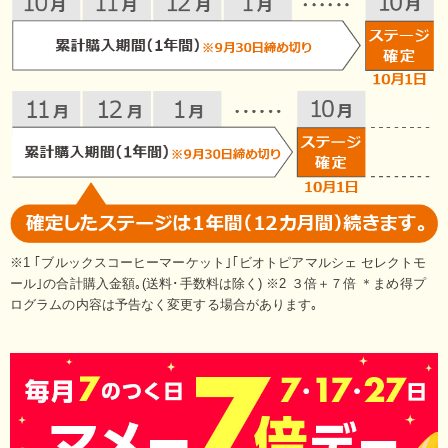
※1 ｢ブルックスコーヒーマーケット｣｢ビオトピアマルシェ セレクトモ
ール｣の合計購入金額｡(送料･手数料は除く) ※2 ３倍＋７倍 ＊まめ得プ
ログラムの内容は予告なく変更する場合があります｡