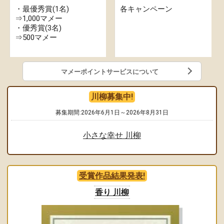
・最優秀賞(1名)
各キャンペーン
⇒1,000マメー
・優秀賞(3名)
⇒500マメー
マメーポイントサービスについて
川柳募集中!
募集期間:2026年6月1日～2026年8月31日
小さな幸せ 川柳
受賞作品結果発表!
香り 川柳