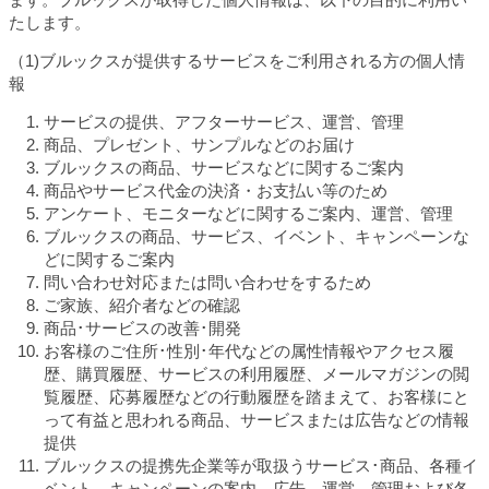
たします。
（1)ブルックスが提供するサービスをご利用される方の個人情
報
サービスの提供、アフターサービス、運営、管理
商品、プレゼント、サンプルなどのお届け
ブルックスの商品、サービスなどに関するご案内
商品やサービス代金の決済・お支払い等のため
アンケート、モニターなどに関するご案内、運営、管理
ブルックスの商品、サービス、イベント、キャンペーンな
どに関するご案内
問い合わせ対応または問い合わせをするため
ご家族、紹介者などの確認
商品･サービスの改善･開発
お客様のご住所･性別･年代などの属性情報やアクセス履
歴、購買履歴、サービスの利用履歴、メールマガジンの閲
覧履歴、応募履歴などの行動履歴を踏まえて、お客様にと
って有益と思われる商品、サービスまたは広告などの情報
提供
ブルックスの提携先企業等が取扱うサービス･商品、各種イ
ベント、キャンペーンの案内、広告、運営、管理および各