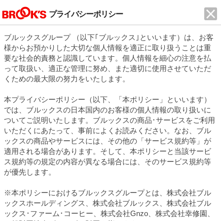
プライバシーポリシー
ブルックスグループ （以下｢ブルックス｣といいます）は、お客
様からお預かりした大切な個人情報を適正に取り扱うことは重
要な社会的責務と認識しています。個人情報を細心の注意を払
って取扱い、適正な管理に努め、また適切に使用させていただ
くための最大限の努力をいたします。
本プライバシーポリシー（以下、「本ポリシー」といいます）
では、ブルックスの日本国内のお客様の個人情報の取り扱いに
ついてご説明いたします。ブルックスの商品･サービスをご利用
いただくにあたって、事前によくお読みください。なお、ブル
ックスの商品やサービスには、その他の「サービス規約等」が
適用される場合があります。そして、本ポリシーと当該サービ
ス規約等の規定の内容が異なる場合には、そのサービス規約等
が優先します。
※本ポリシーにおけるブルックスグループとは、株式会社ブル
ックスホールディングス、株式会社ブルックス、株式会社ブル
ックス･ファーム･コーヒー、株式会社Gnzo、株式会社幸修園、