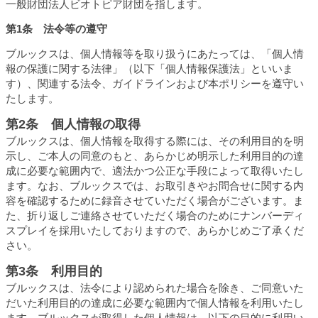
一般財団法人ビオトピア財団を指します。
第1条 法令等の遵守
ブルックスは、個人情報等を取り扱うにあたっては、「個人情
報の保護に関する法律」（以下「個人情報保護法」といいま
す）、関連する法令、ガイドラインおよび本ポリシーを遵守い
たします。
第2条 個人情報の取得
ブルックスは、個人情報を取得する際には、その利用目的を明
示し、ご本人の同意のもと、あらかじめ明示した利用目的の達
成に必要な範囲内で、適法かつ公正な手段によって取得いたし
ます。なお、ブルックスでは、お取引きやお問合せに関する内
容を確認するために録音させていただく場合がございます。ま
た、折り返しご連絡させていただく場合のためにナンバーディ
スプレイを採用いたしておりますので、あらかじめご了承くだ
さい。
第3条 利用目的
ブルックスは、法令により認められた場合を除き、ご同意いた
だいた利用目的の達成に必要な範囲内で個人情報を利用いたし
ます。ブルックスが取得した個人情報は、以下の目的に利用い