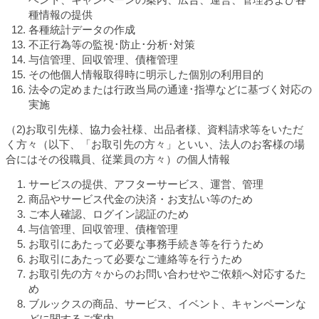
種情報の提供
各種統計データの作成
不正行為等の監視･防止･分析･対策
与信管理、回収管理、債権管理
その他個人情報取得時に明示した個別の利用目的
法令の定めまたは行政当局の通達･指導などに基づく対応の
実施
（2)お取引先様、協力会社様、出品者様、資料請求等をいただ
く方々（以下、「お取引先の方々」といい、法人のお客様の場
合にはその役職員、従業員の方々）の個人情報
サービスの提供、アフターサービス、運営、管理
商品やサービス代金の決済・お支払い等のため
ご本人確認、ログイン認証のため
与信管理、回収管理、債権管理
お取引にあたって必要な事務手続き等を行うため
お取引にあたって必要なご連絡等を行うため
お取引先の方々からのお問い合わせやご依頼へ対応するた
め
ブルックスの商品、サービス、イベント、キャンペーンな
どに関するご案内