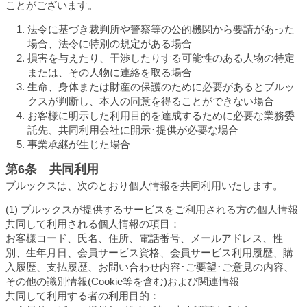
ことがございます。
法令に基づき裁判所や警察等の公的機関から要請があった
場合、法令に特別の規定がある場合
損害を与えたり、干渉したりする可能性のある人物の特定
または、その人物に連絡を取る場合
生命、身体または財産の保護のために必要があるとブルッ
クスが判断し、本人の同意を得ることができない場合
お客様に明示した利用目的を達成するために必要な業務委
託先、共同利用会社に開示･提供が必要な場合
事業承継が生じた場合
第6条 共同利用
ブルックスは、次のとおり個人情報を共同利用いたします。
(1) ブルックスが提供するサービスをご利用される方の個人情報
共同して利用される個人情報の項目：
お客様コード、氏名、住所、電話番号、メールアドレス、性
別、生年月日、会員サービス資格、会員サービス利用履歴、購
入履歴、支払履歴、お問い合わせ内容･ご要望･ご意見の内容、
その他の識別情報(Cookie等を含む)および関連情報
共同して利用する者の利用目的：