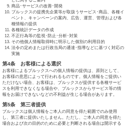
商品･サービスの改善･開発
ブルックスの提携先企業等が取扱うサービス･商品、各種イ
ベント、キャンペーンの案内、広告、運営、管理および各
種情報の提供
各種統計データの作成
不正行為等の監視･防止･分析･対策
その他個人情報取得時に明示した個別の利用目的
法令の定めまたは行政当局の通達･指導などに基づく対応の
実施
第4条 お客様による選択
お客様によるブルックスへの個人情報の提供は、原則として、
お客様の意思によって行われるものです。個人情報をご提供い
ただけない場合、お客様は、ブルックスが提供する各種サービ
スを利用できなくなる場合や、ブルックスからサービス等の情
報をお届けできないなどの不利益が生じる場合があります。
第5条 第三者提供
ブルックスは個人情報をご本人の同意を得た範囲でのみ使用
し、第三者に提供いたしません。ただし、ご本人の同意を得た
場合および次の目的のために必要と判断される場合は開示する