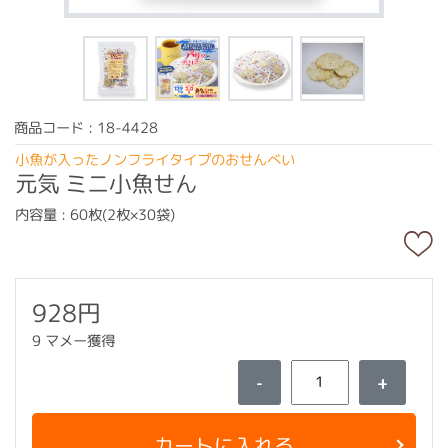
商品コード : 18-4428
小魚が入ったノンフライタイプのおせんべい
元気 ミニ小魚せん
内容量 : 60枚(2枚×30袋)
928円
9 マメー獲得
-
+
カートに入れる