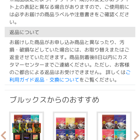
ト上の表記と異なる場合がありますので、ご使用前に
は必ずお届けの商品ラベルや注意書きをご確認くださ
い。
返品について
お届けした商品がお申し込み商品と異なったり、汚
損・破損などしていた場合には、お取り替えまたはご
返金させていただきます。商品到着後8日以内にカス
タマーセンターまでご連絡ください。ただし、お客様
のご都合による返品はお受けできません。 詳しくは
ご
利用ガイド返品・交換について
をご覧ください。
ブルックスからのおすすめ