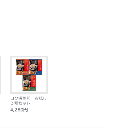
コク深焙煎 お試し
３種セット
4,280円