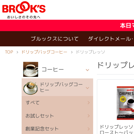
本日
ブルックスについて
ダイレクトメール
ドリップバッグコーヒー
TOP
ドリップレッソ
ドリップ
コーヒー
ドリップバッグコー
ヒー
すべて
お試しセット
ドリップレッソ
創業記念セット
ロースト～パッ