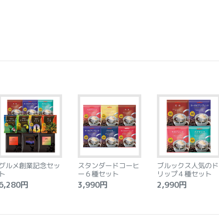
グルメ創業記念セッ
スタンダードコーヒ
ブルックス人気のド
ト
ー６種セット
リップ４種セット
,280円
3,990円
2,990円