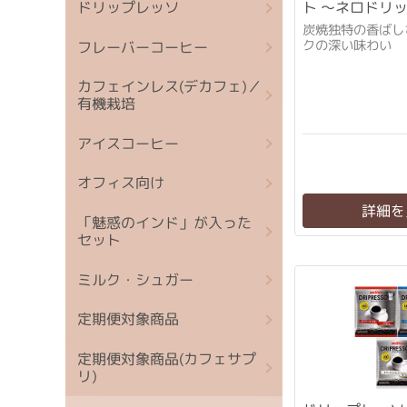
ドリップレッソ
ト ～ネロドリッ
炭焼独特の香ばし
クの深い味わい
フレーバーコーヒー
カフェインレス(デカフェ)／
有機栽培
アイスコーヒー
オフィス向け
詳細を
「魅惑のインド」が入った
セット
ミルク・シュガー
定期便対象商品
定期便対象商品(カフェサプ
リ)