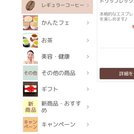
ドリップレッソ
レギュラーコーヒー
本格的なエスプレ
を楽しめます♪
かんたフェ
お茶
美容・健康
その他の商品
詳細を
ギフト
新商品・おすす
め
キャンペーン