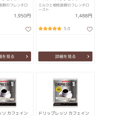
袋
抜群のフレンチロ
ミルクと相性抜群のフレンチロ
ースト
1,950円
1,488円
5.0
細を見る
詳細を見る
ッソ カフェイン
ドリップレッソ カフェイン