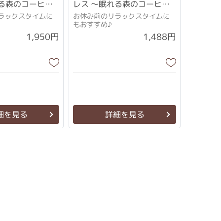
れる森のコーヒー
レス ～眠れる森のコーヒー
～ 12袋
ラックスタイムに
お休み前のリラックスタイムに
もおすすめ♪
1,950円
1,488円
細を見る
詳細を見る