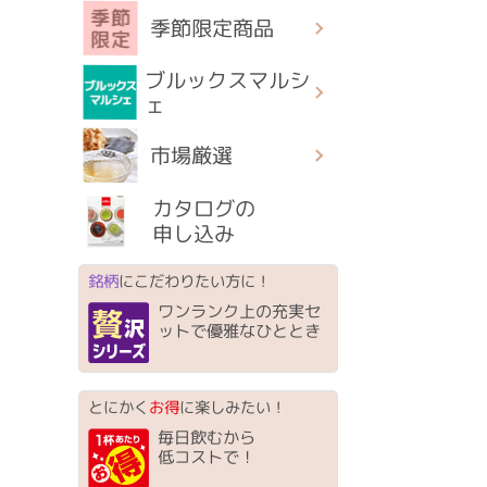
季節限定商品
ブルックスマルシ
ェ
市場厳選
カタログの
申し込み
銘柄
にこだわりたい方に！
ワンランク上の充実セ
ットで優雅なひととき
とにかく
お得
に楽しみたい！
毎日飲むから
低コストで！