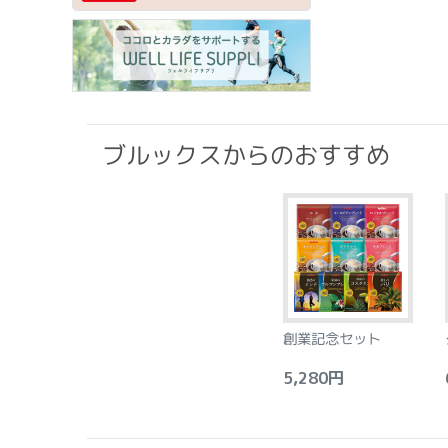
ブルックスからのおすすめ
創業記念セット
5,280円
6