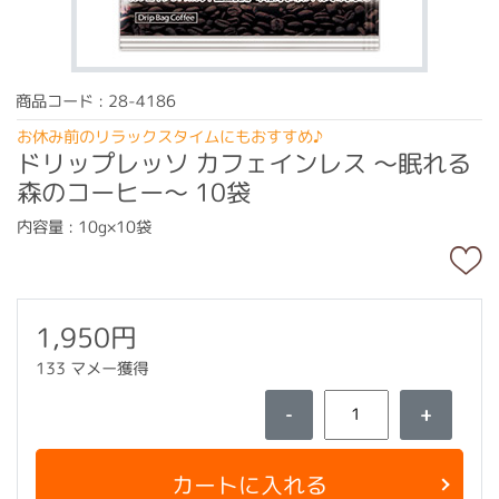
商品コード : 28-4186
お休み前のリラックスタイムにもおすすめ♪
ドリップレッソ カフェインレス ～眠れる
森のコーヒー～ 10袋
内容量 : 10g×10袋
1,950円
133 マメー獲得
-
+
カートに入れる