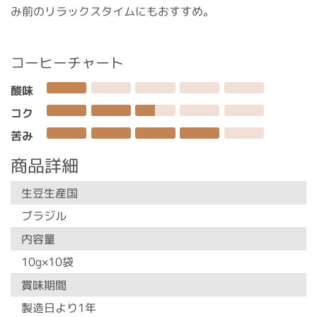
み前のリラックスタイムにもおすすめ。
コーヒーチャート
酸味
コク
苦み
商品詳細
生豆生産国
ブラジル
内容量
10g×10袋
賞味期間
製造日より1年