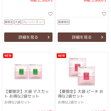
2,580円
5,980円
特価
特価
フレーバーティー
春夏限定
夏限定
大袋
詳細を見る
詳細を見る
NEW
NEW
【夏限定】大袋 マスカッ
【夏限定】大袋 ピーチ お
ト お得な2袋セット
得な2袋セット
お得な2袋セット
お得な2袋セット