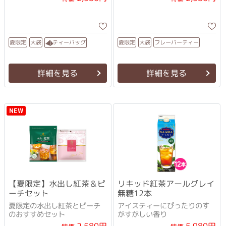
フレーバーティー
ティーバッグ
夏限定
夏限定
大袋
大袋
詳細を見る
詳細を見る
NEW
【夏限定】水出し紅茶＆ピ
リキッド紅茶アールグレイ
ーチセット
無糖12本
夏限定の水出し紅茶とピーチ
アイスティーにぴったりのす
のおすすめセット
がすがしい香り