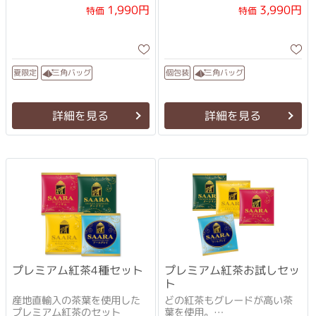
1,990円
3,990円
特価
特価
三角バッグ
三角バッグ
夏限定
個包装
詳細を見る
詳細を見る
プレミアム紅茶4種セット
プレミアム紅茶お試しセッ
ト
産地直輸入の茶葉を使用した
どの紅茶もグレードが高い茶
プレミアム紅茶のセット
葉を使用。