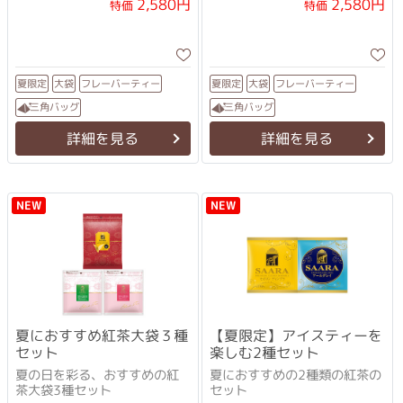
2,580円
2,580円
特価
特価
フレーバーティー
フレーバーティー
夏限定
夏限定
大袋
大袋
三角バッグ
三角バッグ
詳細を見る
詳細を見る
NEW
NEW
夏におすすめ紅茶大袋３種
【夏限定】アイスティーを
セット
楽しむ2種セット
夏の日を彩る、おすすめの紅
夏におすすめの2種類の紅茶の
茶大袋3種セット
セット