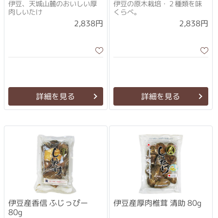
伊豆、天城山麓のおいしい厚
伊豆の原木栽培・２種類を味
肉しいたけ
くらべ。
2,838円
2,838円
詳細を見る
詳細を見る
伊豆産香信 ふじっぴー
伊豆産厚肉椎茸 清助 80g
80g