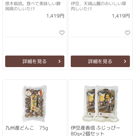
原木栽培。食べて美味しい静
伊豆、天城山麓のおいしい厚
岡県のしいたけ
肉しいたけ
1,419円
1,419円
詳細を見る
詳細を見る
九州産どんこ 75g
伊豆産香信 ふじっぴー
80g×2個セット