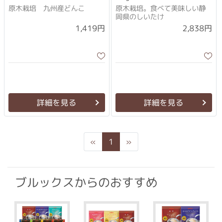
原木栽培 九州産どんこ
原木栽培。食べて美味しい静
岡県のしいたけ
1,419円
2,838円
詳細を見る
詳細を見る
Previous
Next
«
1
»
ブルックスからのおすすめ