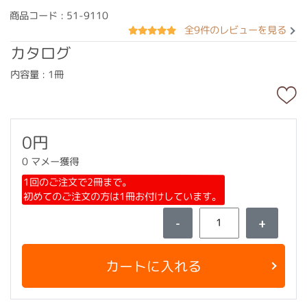
商品コード : 51-9110
全9件のレビューを見る
カタログ
内容量 : 1冊
0円
0 マメー獲得
1回のご注文で2冊まで。
初めてのご注文の方は1冊お付けしています。
-
+
カートに入れる