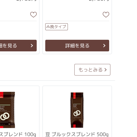
挽タイプ
細を見る
詳細を見る
もっとみる
スブレンド 100g
豆 ブルックスブレンド 500g