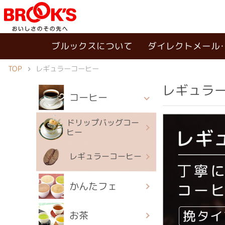
ブルックスについて
ダイレクトメール
TOP
レギュラーコーヒー
レギュラ
コーヒー
ドリップバッグコー
ヒー
レギュラーコーヒー
かんたフェ
お茶