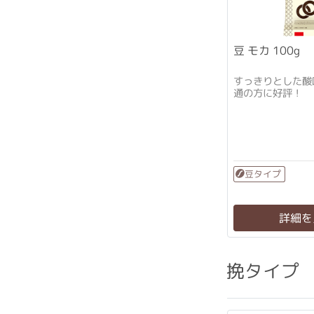
豆 モカ 100g
すっきりとした酸
通の方に好評！
豆タイプ
詳細を
挽タイプ