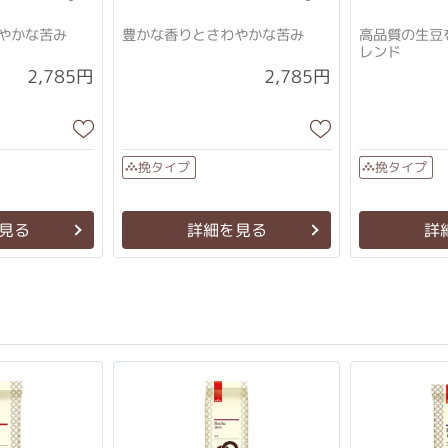
やかな苦み
豊かな香りとさわやかな苦み
高品質の生豆
レンド
2,785円
2,785円
挽タイプ
挽タイプ
見る
詳細を見る
詳