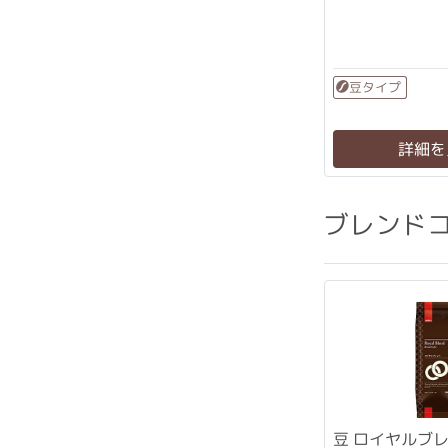
豆タイプ
詳細を
ブレンド
豆 ロイヤルブレ