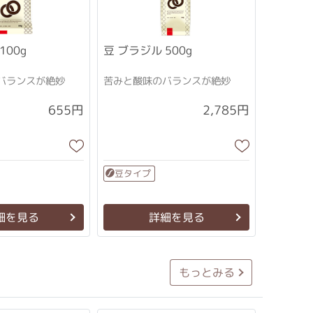
100g
豆 ブラジル 500g
バランスが絶妙
苦みと酸味のバランスが絶妙
2,785円
655円
豆タイプ
細を見る
詳細を見る
もっとみる