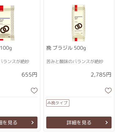
100g
挽 ブラジル 500g
バランスが絶妙
苦みと酸味のバランスが絶妙
2,785円
655円
挽タイプ
細を見る
詳細を見る