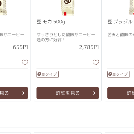
豆 モカ 500g
豆 ブラジル 
味がコーヒー
すっきりとした酸味がコーヒー
苦みと酸味の
通の方に好評！
2,785円
655円
豆タイプ
豆タイプ
見る
詳細を見る
詳