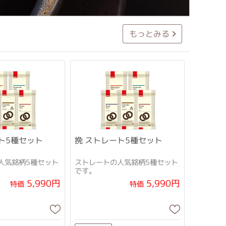
もっとみる
挽 ストレート5種セット
ート5種セット
人気銘柄5種セット
ストレートの人気銘柄5種セット
です。
5,990円
5,990円
特価
特価