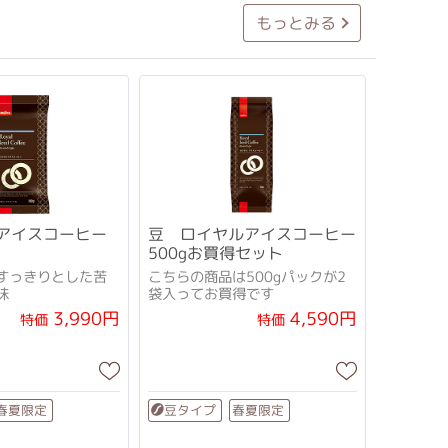
もっとみる
ルアイスコーヒー
豆 ロイヤルアイスコーヒー
ト
500gお買得セット
すっきりとした苦
こちらの商品は500gパックが2
味
袋入ってお買得です
3,990円
4,590円
特価
特価
春夏限定
春夏限定
豆タイプ