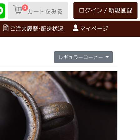
0
ログイン / 新規登録
カートをみる
ご注文履歴･配送状況
マイページ
レギュラーコーヒー