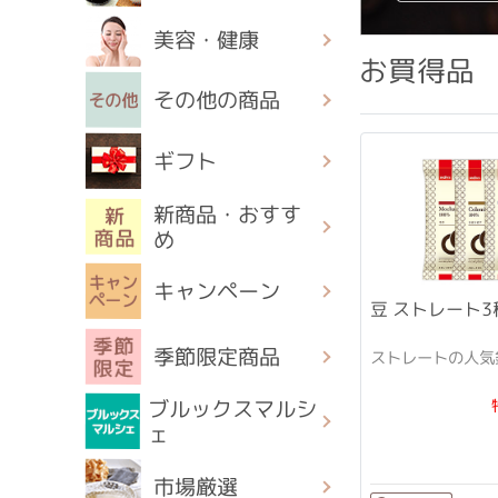
美容・健康
お買得品
その他の商品
ギフト
新商品・おすす
め
キャンペーン
豆 ストレート
季節限定商品
ストレートの人気
ブルックスマルシ
ェ
市場厳選