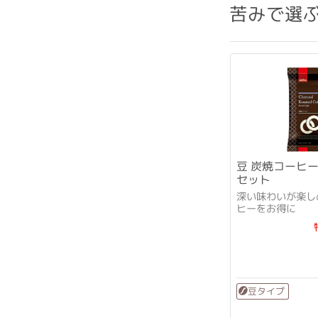
苦みで選
豆 炭焼コーヒー
セット
深い味わいが楽し
ヒーをお得に
豆タイプ