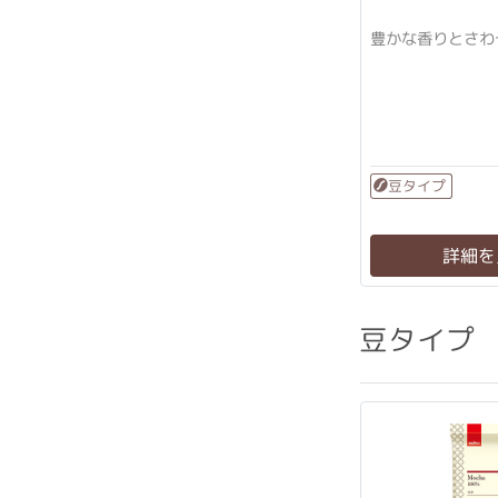
豊かな香りとさわ
豆タイプ
詳細を
豆タイプ