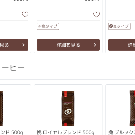
挽タイプ
豆タイプ
見る
詳細を見る
詳
コーヒー
挽 ロイヤルブレンド 500g
挽 ブルック
ンド 500g