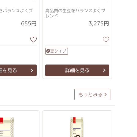
をバランスよくブ
高品質の生豆をバランスよくブ
レンド
3,275円
655円
豆タイプ
細を見る
詳細を見る
もっとみる