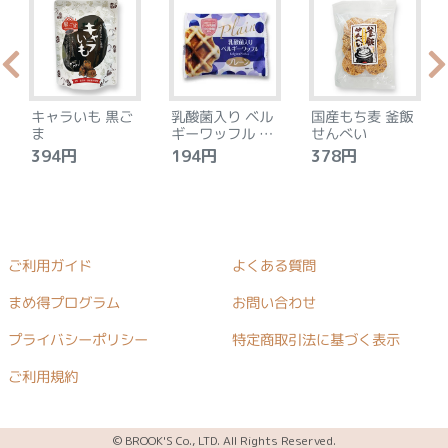
キャラいも 黒ご
乳酸菌入り ベル
国産もち麦 釜飯
ま
ギーワッフル プ
せんべい
レーン
394円
194円
378円
ご利用ガイド
よくある質問
まめ得プログラム
お問い合わせ
プライバシーポリシー
特定商取引法に基づく表示
ご利用規約
© BROOK'S Co., LTD. All Rights Reserved.