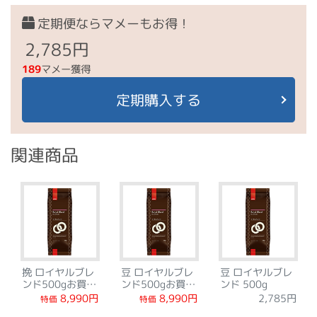
定期便ならマメーもお得！
2,785円
189
マメー獲得
定期購入する
関連商品
挽 ロイヤルブレ
豆 ロイヤルブレ
豆 ロイヤルブレ
ンド500gお買得
ンド500gお買得
ンド 500g
セット
セット
8,990円
8,990円
2,785円
特価
特価