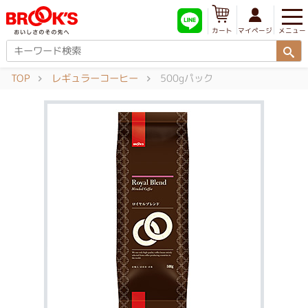
メニュー
マイページ
カート
TOP
レギュラーコーヒー
500gパック