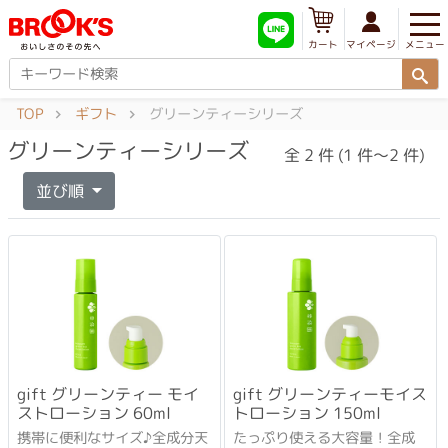
メニュー
マイページ
カート
TOP
ギフト
グリーンティーシリーズ
グリーンティーシリーズ
全 2 件 (1 件～2 件)
並び順
gift グリーンティー モイ
gift グリーンティーモイス
ストローション 60ml
トローション 150ml
携帯に便利なサイズ♪全成分天
たっぷり使える大容量！全成