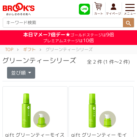
メニュー
マイページ
カート
本日マメー7倍デー★
9倍
ゴールドステージは
10倍
プレミアムステージは
TOP
ギフト
グリーンティーシリーズ
グリーンティーシリーズ
全 2 件 (1 件～2 件)
並び順
gift グリーンティーモイス
gift グリーンティー モイ