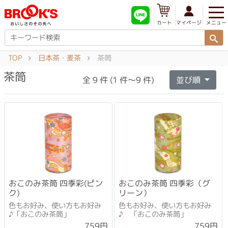
メニュー
マイページ
カート
TOP
日本茶・麦茶
茶筒
茶筒
全 9 件 (1 件～9 件)
並び順
おこのみ茶筒 四季彩(ピン
おこのみ茶筒 四季彩（グ
ク)
リーン）
色もお好み、使い方もお好み
色もお好み、使い方もお好み
♪「おこのみ茶筒」
♪ 「おこのみ茶筒」
759円
759円