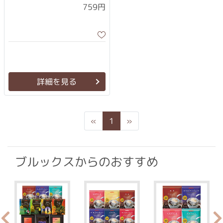
759円
詳細を見る
Previous
Next
«
1
»
ブルックスからのおすすめ