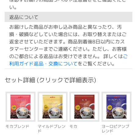
い。
返品について
お届けした商品がお申し込み商品と異なったり、汚
損・破損などしていた場合には、お取り替えまたはご
返金させていただきます。商品到着後8日以内にカス
タマーセンターまでご連絡ください。ただし、お客様
のご都合による返品はお受けできません。 詳しくは
ご
利用ガイド返品・交換について
をご覧ください。
セット詳細 (クリックで詳細表示)
モカブレンド
マイルドブレン
モカ
ヨーロピアンブ
ド
レンド