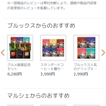
※一部商品のレビューは弊社判断により、価格や商品内容等
の変更前のレビューを転載しています。
ブルックスからのおすすめ
グルメ創業記念
スタンダードコ
ブルックス人気
セット
ーヒー６種セッ
のドリップ４種
ト
セット
6,280円
3,990円
2,990円
4
マルシェからのおすすめ