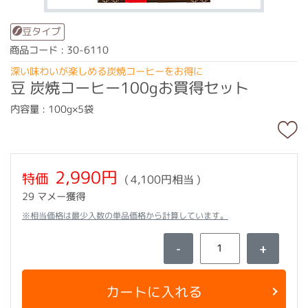
豆タイプ
商品コード : 30-6110
深い味わいが楽しめる炭焼コーヒーをお得に
豆 炭焼コーヒー100gお買得セット
内容量 : 100g×5袋
2,990円
特価
( 4,100円相当 )
29 マメー獲得
※相当価格は最少入数の単品価格から計算しています。
-
+
カートに入れる