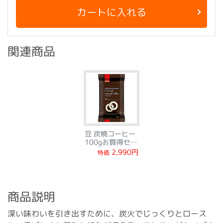
カートに入れる
関連商品
豆 炭焼コーヒー
100gお買得セッ
ト
2,990円
特価
商品説明
深い味わいを引き出すために、炭火でじっくりとロース