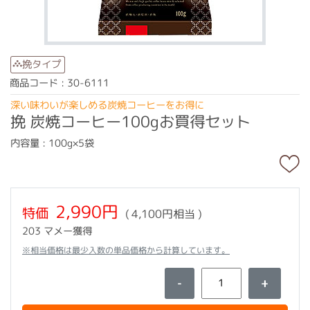
挽タイプ
商品コード : 30-6111
深い味わいが楽しめる炭焼コーヒーをお得に
挽 炭焼コーヒー100gお買得セット
内容量 : 100g×5袋
2,990円
特価
( 4,100円相当 )
203 マメー獲得
※相当価格は最少入数の単品価格から計算しています。
-
+