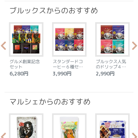
ブルックスからのおすすめ
グルメ創業記念
スタンダードコ
ブルックス人気
セット
ーヒー６種セッ
のドリップ４種
ト
セット
6,280円
3,990円
2,990円
4
マルシェからのおすすめ