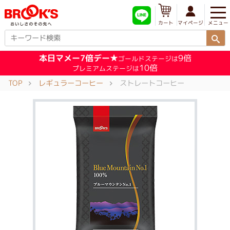
メニュー
マイページ
カート
本日マメー7倍デー★
9倍
ゴールドステージは
10倍
プレミアムステージは
TOP
レギュラーコーヒー
ストレートコーヒー