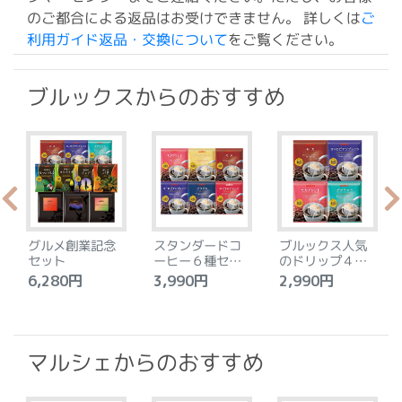
のご都合による返品はお受けできません。 詳しくは
ご
利用ガイド返品・交換について
をご覧ください。
ブルックスからのおすすめ
グルメ創業記念
スタンダードコ
ブルックス人気
セット
ーヒー６種セッ
のドリップ４種
ト
セット
6,280円
3,990円
2,990円
4
マルシェからのおすすめ