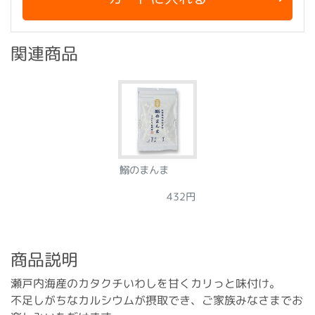
関連商品
鰯のまんま
432円
商品説明
瀬戸内海産のカタクチいわしを甘くカリっと味付け。
不足しがちなカルシウムが摂取でき、ご家族みなさまでお