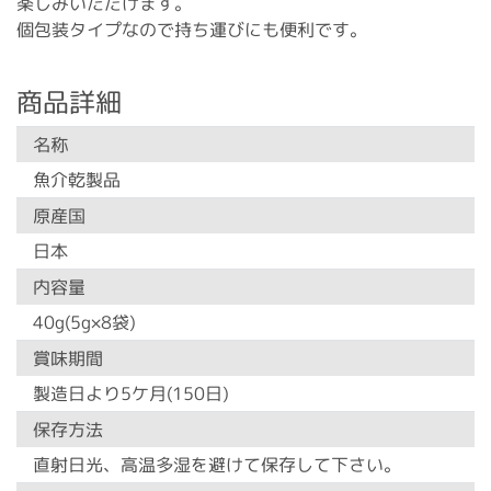
楽しみいただけます。
個包装タイプなので持ち運びにも便利です。
商品詳細
名称
魚介乾製品
原産国
日本
内容量
40g(5g×8袋)
賞味期間
製造日より5ケ月(150日)
保存方法
直射日光、高温多湿を避けて保存して下さい。