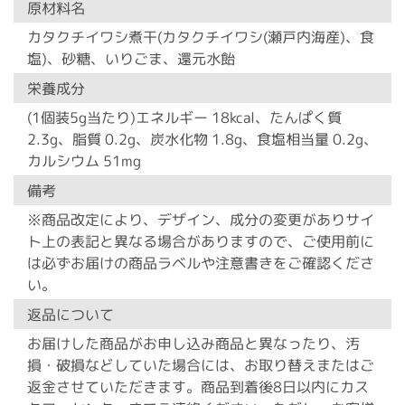
原材料名
カタクチイワシ煮干(カタクチイワシ(瀬戸内海産)、食
塩)、砂糖、いりごま、還元水飴
栄養成分
(1個装5g当たり)エネルギー 18kcal、たんぱく質
2.3g、脂質 0.2g、炭水化物 1.8g、食塩相当量 0.2g、
カルシウム 51mg
備考
※商品改定により、デザイン、成分の変更がありサイ
ト上の表記と異なる場合がありますので、ご使用前に
は必ずお届けの商品ラベルや注意書きをご確認くださ
い。
返品について
お届けした商品がお申し込み商品と異なったり、汚
損・破損などしていた場合には、お取り替えまたはご
返金させていただきます。商品到着後8日以内にカス