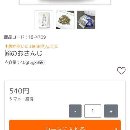
商品コード : 18-4709
小腹が空いた3時(おさんじ)に
鰯のおさんじ
内容量 : 40g(5g×8袋)
540円
5 マメー獲得
-
+
カートに入れる