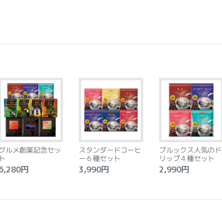
グルメ創業記念セッ
スタンダードコーヒ
ブルックス人気のド
ト
ー６種セット
リップ４種セット
,280円
3,990円
2,990円