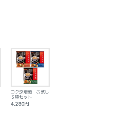
コク深焙煎 お試し
３種セット
4,280円