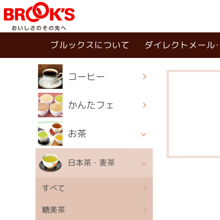
ブルックスについて
ダイレクトメール
コーヒー
かんたフェ
お茶
日本茶・麦茶
すべて
糖美茶