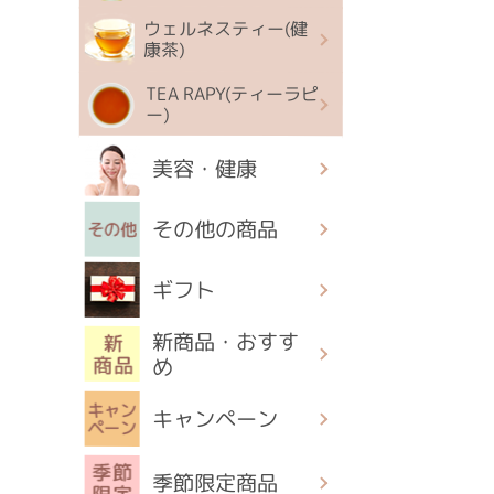
ウェルネスティー(健
康茶)
TEA RAPY(ティーラピ
ー)
美容・健康
その他の商品
ギフト
新商品・おすす
め
キャンペーン
季節限定商品