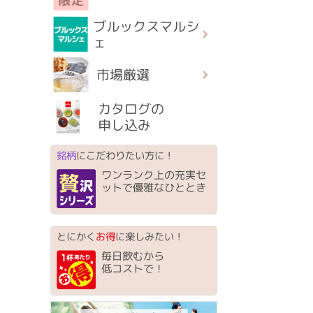
ブルックスマルシ
ェ
市場厳選
カタログの
申し込み
銘柄
にこだわりたい方に！
ワンランク上の充実セ
ットで優雅なひととき
とにかく
お得
に楽しみたい！
毎日飲むから
低コストで！