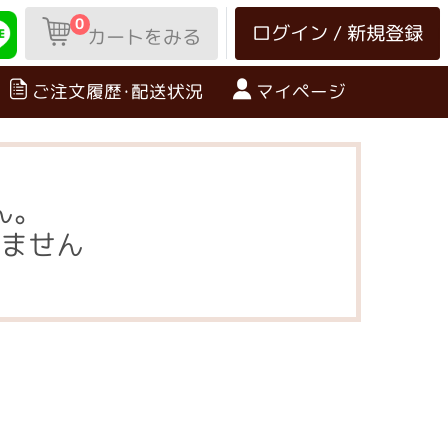
0
ログイン / 新規登録
カートをみる
ご注文履歴･配送状況
マイページ
ん。
ません