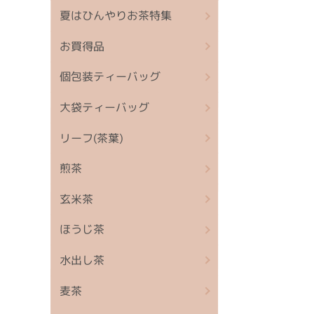
夏はひんやりお茶特集
お買得品
個包装ティーバッグ
大袋ティーバッグ
リーフ(茶葉)
煎茶
玄米茶
ほうじ茶
水出し茶
麦茶