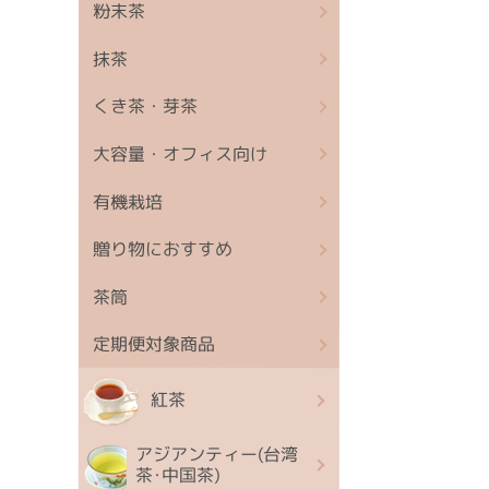
粉末茶
抹茶
くき茶・芽茶
大容量・オフィス向け
有機栽培
贈り物におすすめ
茶筒
定期便対象商品
紅茶
アジアンティー(台湾
茶･中国茶)