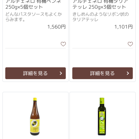
アルチェネロ 有機ペンネ
アルチェネロ 有機タリア
250g×5個セット
テッレ 250g×3個セット
どんなパスタソースもよくか
きしめんのようなリボン状の
らみます。
タリアテッレ
1,560円
1,101円
詳細を見る
詳細を見る