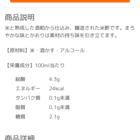
商品説明
米と熟成した酒粕から仕込み、醸造された米酢です。まろ
やかな味とかおりは素材の持ち味を引き立てます。
【原材料】米・酒かす・アルコール
【栄養成分】100ml当たり
総酸
4.3g
エネルギー
24kcal
タンパク質
0.1g未満
脂質
0.1g未満
糖質
2.1g
商品詳細