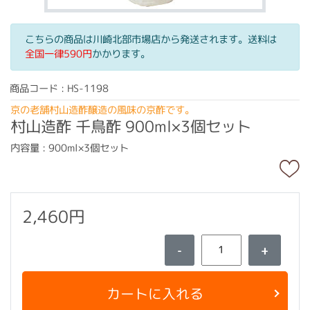
こちらの商品は川崎北部市場店から発送されます。送料は
全国一律590円
かかります。
商品コード : HS-1198
京の老舗村山造酢醸造の風味の京酢です。
村山造酢 千鳥酢 900ml×3個セット
内容量 : 900ml×3個セット
2,460円
-
+
カートに入れる