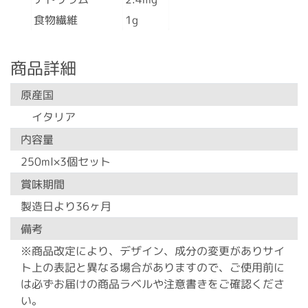
食物繊維
1g
商品詳細
原産国
イタリア
内容量
250ml×3個セット
賞味期間
製造日より36ヶ月
備考
※商品改定により、デザイン、成分の変更がありサイ
ト上の表記と異なる場合がありますので、ご使用前に
は必ずお届けの商品ラベルや注意書きをご確認くださ
い。