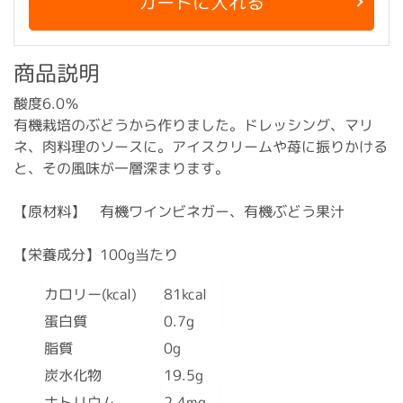
カートに入れる
商品説明
酸度6.0％
有機栽培のぶどうから作りました。ドレッシング、マリ
ネ、肉料理のソースに。アイスクリームや苺に振りかける
と、その風味が一層深まります。
【原材料】 有機ワインビネガー、有機ぶどう果汁
【栄養成分】100g当たり
カロリー(kcal)
81kcal
蛋白質
0.7g
脂質
0g
炭水化物
19.5g
ナトリウム
2.4mg