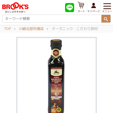
メニュー
マイページ
カート
TOP
川崎北部市場店
オーガニック・こだわり食材