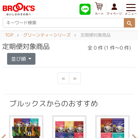
メニュー
マイページ
カート
TOP
グリーンティーシリーズ
定期便対象商品
定期便対象商品
全 0 件 (1 件～0 件)
並び順
Previous
Next
«
»
ブルックスからのおすすめ