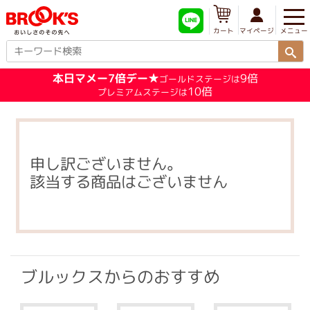
メニュー
マイページ
カート
本日マメー7倍デー★
9倍
ゴールドステージは
10倍
プレミアムステージは
申し訳ございません。
該当する商品はございません
ブルックスからのおすすめ