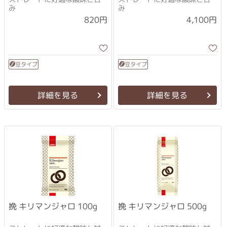
み
み
4,100円
820円
豆タイプ
豆タイプ
詳細を見る
詳細を見る
挽 キリマンジャロ 100g
挽 キリマンジャロ 500g