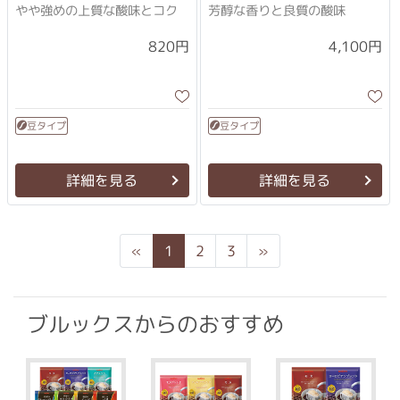
やや強めの上質な酸味とコク
芳醇な香りと良質の酸味
4,100円
820円
豆タイプ
豆タイプ
詳細を見る
詳細を見る
Previous
Next
«
1
2
3
»
ブルックスからのおすすめ