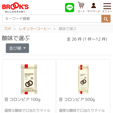
メニュー
マイページ
カート
TOP
レギュラーコーヒー
酸味で選ぶ
酸味で選ぶ
全 26 件 (1 件～12 件)
並び順
豆 コロンビア 100g
豆 コロンビア 500g
適度な酸味で口当たりマイル
適度な酸味で口当たりマイル