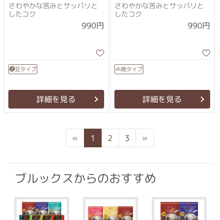
さわやかな苦みとサッパリと
さわやかな苦みとサッパリと
したコク
したコク
990円
990円
豆タイプ
挽タイプ
詳細を見る
詳細を見る
Previous
Next
«
1
2
3
»
ブルックスからのおすすめ