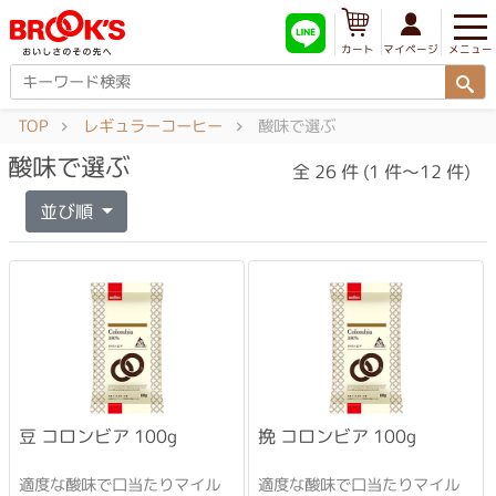
メニュー
マイページ
カート
TOP
レギュラーコーヒー
酸味で選ぶ
酸味で選ぶ
全 26 件 (1 件～12 件)
並び順
挽 コロンビア 100g
豆 コロンビア 100g
適度な酸味で口当たりマイル
適度な酸味で口当たりマイル