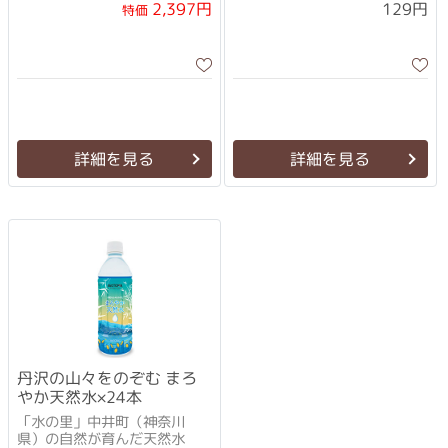
して最適！！
2,397円
129円
特価
詳細を見る
詳細を見る
丹沢の山々をのぞむ まろ
やか天然水×24本
「水の里」中井町（神奈川
県）の自然が育んだ天然水