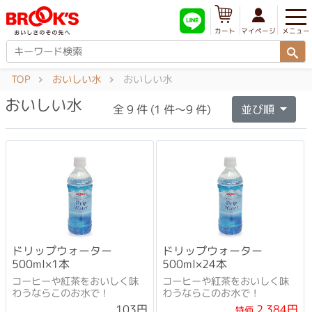
メニュー
マイページ
カート
TOP
おいしい水
おいしい水
おいしい水
全 9 件 (1 件～9 件)
並び順
ドリップウォーター
ドリップウォーター
500ml×1本
500ml×24本
コーヒーや紅茶をおいしく味
コーヒーや紅茶をおいしく味
わうならこのお水で！
わうならこのお水で！
2,384円
103円
特価