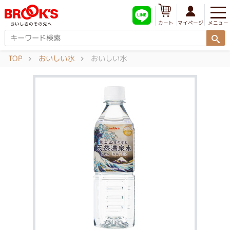
メニュー
マイページ
カート
TOP
おいしい水
おいしい水