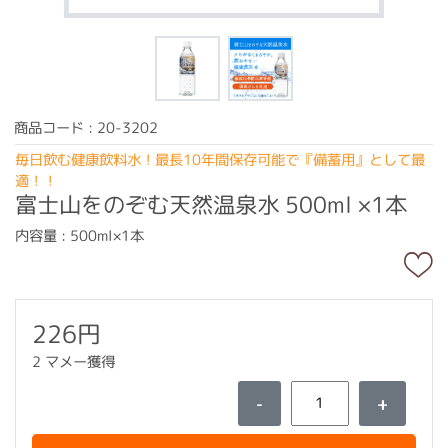
商品コード : 20-3202
毎日飲む健康飲料水！最長10年間保存可能で『備蓄用』として最
適！！
富士山をのぞむ天然温泉水 500ml ×1本
内容量 : 500ml×1本
226円
2 マメー獲得
-
+