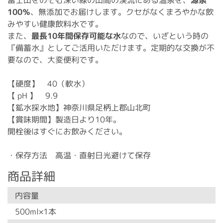
100％
、無添加でお届けします。クセがなくまろやかな飲
みやすい健康飲料水です。
また、
最長10年間保存可能な水
なので、いざという時の
『備蓄水』としてご活用いただけます。定期的な交換が不
要なので、大変便利です。
【硬度】 40（軟水）
【 pH 】 9.9
【鉱水採水地】神奈川県足柄上郡山北町
【賞味期間】製造日より10年。
開栓後はすぐにお飲みください。
・保存方法 高温・直射日光避けて保存
商品詳細
内容量
500ml×1本