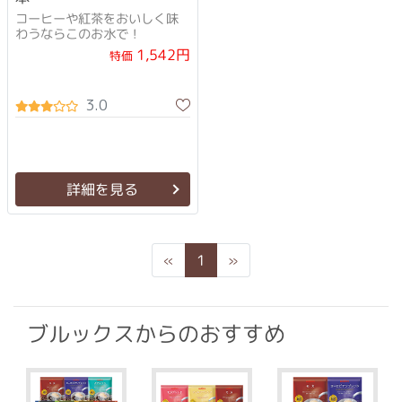
コーヒーや紅茶をおいしく味
わうならこのお水で！
1,542円
特価
3.0
詳細を見る
Previous
Next
«
1
»
ブルックスからのおすすめ