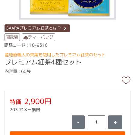
SAARAプレミアム紅茶とは？
ティーバッグ
個包装
商品コード : 10-9316
産地直輸入の茶葉を使用したプレミアム紅茶のセット
プレミアム紅茶4種セット
内容量 : 60袋
2,900円
特価
203 マメー獲得
-
+