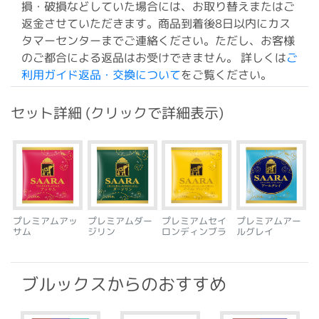
損・破損などしていた場合には、お取り替えまたはご
返金させていただきます。商品到着後8日以内にカス
タマーセンターまでご連絡ください。ただし、お客様
のご都合による返品はお受けできません。 詳しくは
ご
利用ガイド返品・交換について
をご覧ください。
セット詳細 (クリックで詳細表示)
プレミアムアッ
プレミアムダー
プレミアムセイ
プレミアムアー
サム
ジリン
ロンディンブラ
ルグレイ
ブルックスからのおすすめ