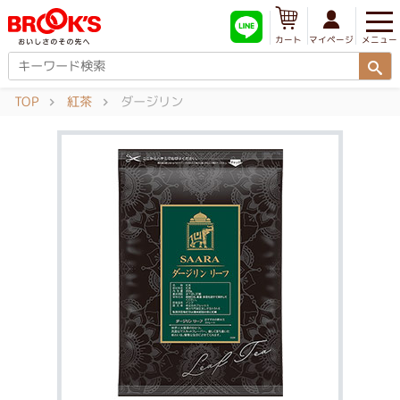
メニュー
マイページ
カート
TOP
紅茶
ダージリン