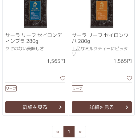
サーラ リーフ セイロンデ
サーラ リーフ セイロンウ
ィンブラ 280g
バ 280g
クセのない美味しさ
上品なミルクティーにピッタ
リ
1,565円
1,565円
リーフ
リーフ
詳細を見る
詳細を見る
Previous
Next
«
1
»