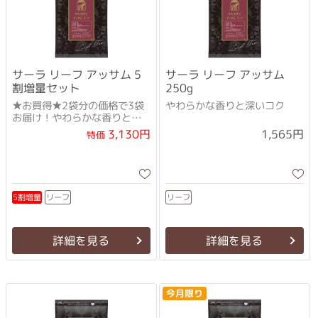
サーラ リーフ アッサム 5
サーラ リーフ アッサム
割増量セット
250g
★お買得★2袋分の価格で3袋
やわらかな香りと深いコク
お届け！やわらかな香りと深
いコク
3,130円
1,565円
特価
5割増量
リーフ
リーフ
詳細を見る
詳細を見る
今月限り