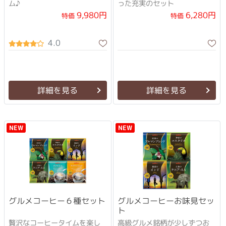
ム♪
った充実のセット
9,980円
6,280円
特価
特価
4.0
詳細を見る
詳細を見る
NEW
NEW
グルメコーヒー６種セット
グルメコーヒーお味見セッ
ト
贅沢なコーヒータイムを楽し
高級グルメ銘柄が少しずつお