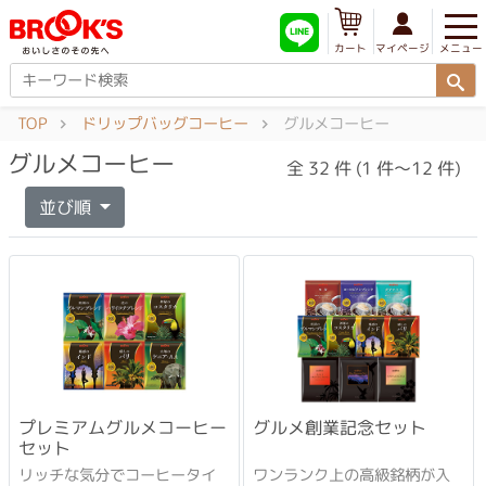
メニュー
マイページ
カート
TOP
ドリップバッグコーヒー
グルメコーヒー
グルメコーヒー
全 32 件 (1 件～12 件)
並び順
プレミアムグルメコーヒー
グルメ創業記念セット
セット
リッチな気分でコーヒータイ
ワンランク上の高級銘柄が入