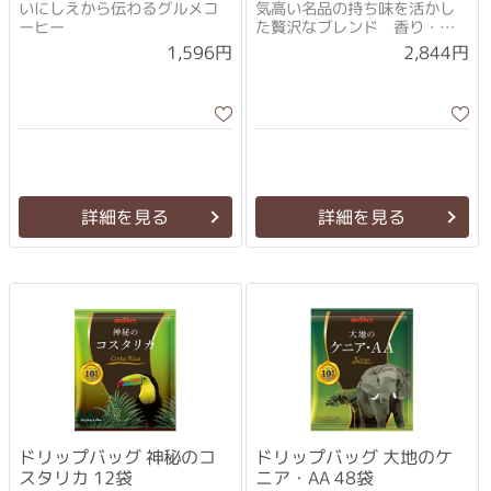
いにしえから伝わるグルメコ
気高い名品の持ち味を活かし
ーヒー
た贅沢なブレンド 香り・
味・コクの秀逸なバランス
1,596円
2,844円
詳細を見る
詳細を見る
ドリップバッグ 神秘のコ
ドリップバッグ 大地のケ
スタリカ 12袋
ニア・AA 48袋