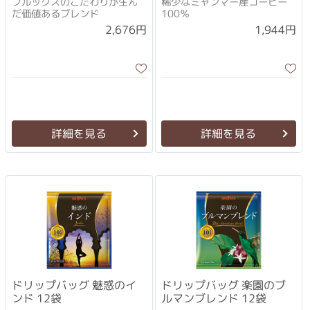
ブルックスのこだわりが生ん
稀少なミャンマー産コーヒー
だ価値あるブレンド
100％
2,676円
1,944円
詳細を見る
詳細を見る
ドリップバッグ 魅惑のイ
ドリップバッグ 楽園のブ
ンド 12袋
ルマンブレンド 12袋