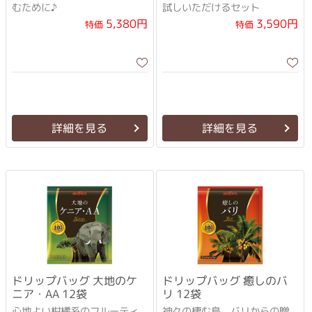
むために♪
試しいただけるセット
5,380円
3,590円
特価
特価
詳細を見る
詳細を見る
ドリップバッグ 大地のケ
ドリップバッグ 癒しのバ
ニア・AA 12袋
リ 12袋
心地よい柑橘系のフルーティ
神々の棲む島、バリからの贈