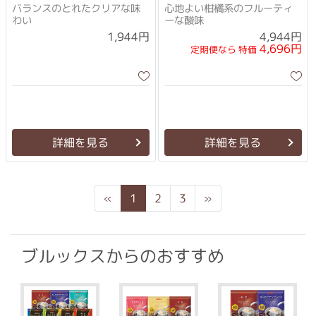
バランスのとれたクリアな味
心地よい柑橘系のフルーティ
わい
ーな酸味
1,944円
4,944円
4,696円
定期便なら 特価
詳細を見る
詳細を見る
Previous
Next
«
1
2
3
»
ブルックスからのおすすめ