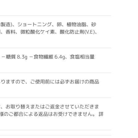
内製造)、ショートニング、卵、植物油脂、砂
香料、微粒酸化ケイ素、酸化防止剤(V.E)、
g －糖質 8.3g －食物繊維 6.4g、食塩相当量
ありますので、ご使用前には必ずお届けの商品
は、お取り替えまたはご返金させていただきま
様のご都合による返品はお受けできません。 詳