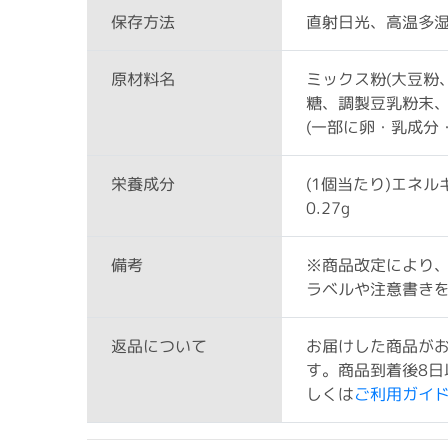
直射日光、高温多
保存方法
ミックス粉(大豆粉
原材料名
糖、調製豆乳粉末、
(一部に卵・乳成分
(1個当たり)エネルギー
栄養成分
0.27g
※商品改定により
備考
ラベルや注意書き
お届けした商品が
返品について
す。商品到着後8日
しくは
ご利用ガイ