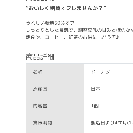
“おいしく糖質オフしませんか？”
うれしい糖質50％オフ！
しっとりとした食感で、調整豆乳の甘みとほのか
朝食や、コーヒー、紅茶のお供にもどうぞ♪
商品詳細
ドーナツ
名称
日本
原産国
1個
内容量
製造日より4ケ月(12
賞味期間