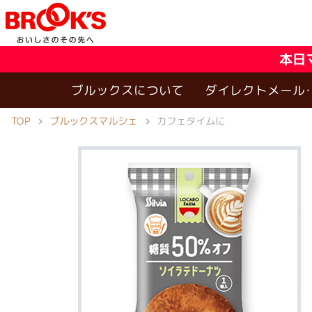
本日
ブルックスについて
ダイレクトメール
TOP
ブルックスマルシェ
カフェタイムに