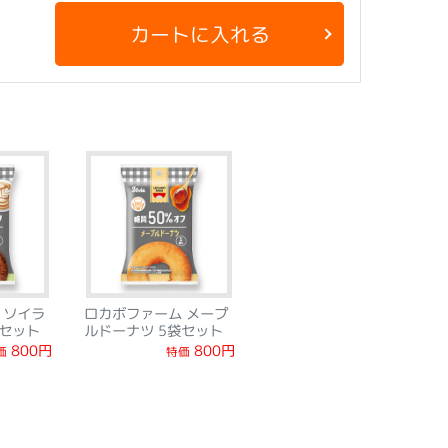
カートに入れる
 ソイラ
ロカボファーム メープ
袋セット
ルドーナツ 5袋セット
800円
800円
価
特価