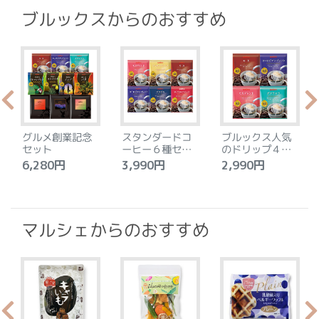
ブルックスからのおすすめ
グルメ創業記念
スタンダードコ
ブルックス人気
セット
ーヒー６種セッ
のドリップ４種
ト
セット
6,280円
3,990円
2,990円
4
マルシェからのおすすめ