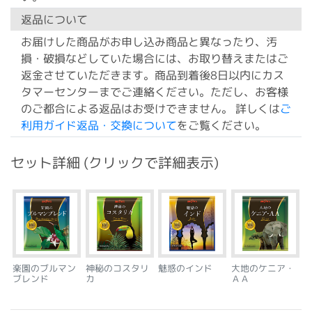
返品について
お届けした商品がお申し込み商品と異なったり、汚
損・破損などしていた場合には、お取り替えまたはご
返金させていただきます。商品到着後8日以内にカス
タマーセンターまでご連絡ください。ただし、お客様
のご都合による返品はお受けできません。 詳しくは
ご
利用ガイド返品・交換について
をご覧ください。
セット詳細 (クリックで詳細表示)
楽園のブルマン
神秘のコスタリ
魅惑のインド
大地のケニア・
ブレンド
カ
ＡＡ