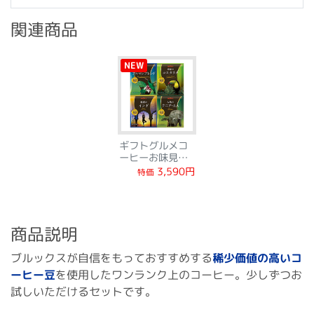
関連商品
NEW
ギフトグルメコ
ーヒーお味見セ
ット
3,590円
特価
商品説明
ブルックスが自信をもっておすすめする
稀少価値の高いコ
ーヒー豆
を使用したワンランク上のコーヒー。少しずつお
試しいただけるセットです。