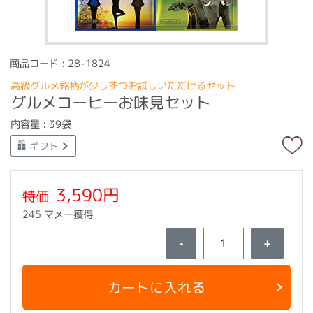
商品コード : 28-1824
高級グルメ銘柄が少しずつお試しいただけるセット
グルメコーヒーお味見セット
内容量 : 39袋
ギフト
3,590円
特価
245 マメー獲得
-
+
カートに入れる