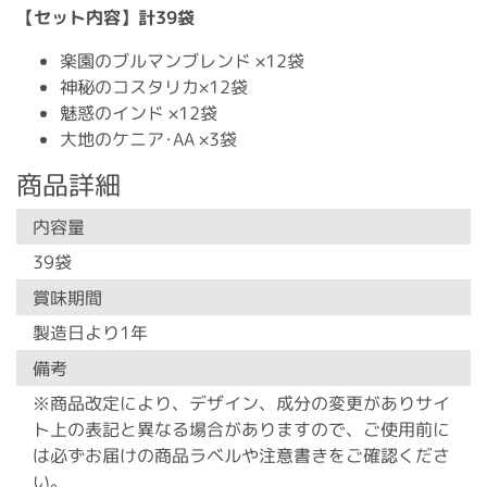
【セット内容】計39袋
楽園のブルマンブレンド ×12袋
神秘のコスタリカ×12袋
魅惑のインド ×12袋
大地のケニア･AA ×3袋
商品詳細
内容量
39袋
賞味期間
製造日より1年
備考
※商品改定により、デザイン、成分の変更がありサイ
ト上の表記と異なる場合がありますので、ご使用前に
は必ずお届けの商品ラベルや注意書きをご確認くださ
い。