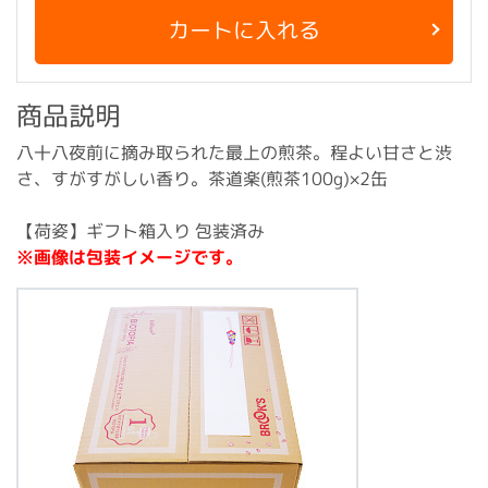
カートに入れる
商品説明
八十八夜前に摘み取られた最上の煎茶。程よい甘さと渋
さ、すがすがしい香り。茶道楽(煎茶100g)×2缶
【荷姿】ギフト箱入り 包装済み
※画像は包装イメージです。