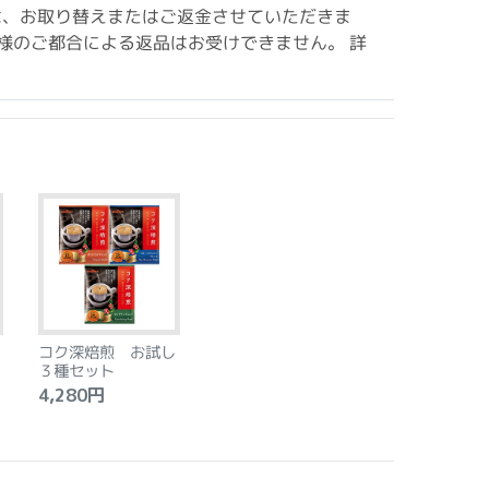
は、お取り替えまたはご返金させていただきま
様のご都合による返品はお受けできません。 詳
コク深焙煎 お試し
３種セット
4,280円