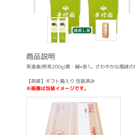
商品説明
茶道楽(煎茶200g)黒・緑×各1。さわやかな風味
【荷姿】ギフト箱入り 包装済み
※画像は包装イメージです。