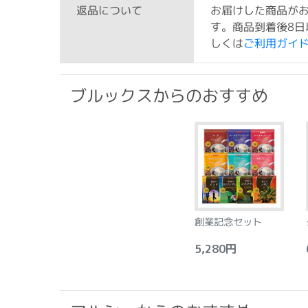
お届けした商品が
返品について
す。商品到着後8日
しくは
ご利用ガイ
ブルックスからのおすすめ
創業記念セット
5,280円
6