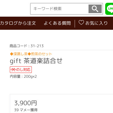
･カタログから注文
よくある質問
お気に入り
商品コード : 31-213
◆深蒸し茶◆煎茶のセット
gift 茶道楽詰合せ
のし対応
内容量 : 200g×2
3,900円
39 マメー獲得