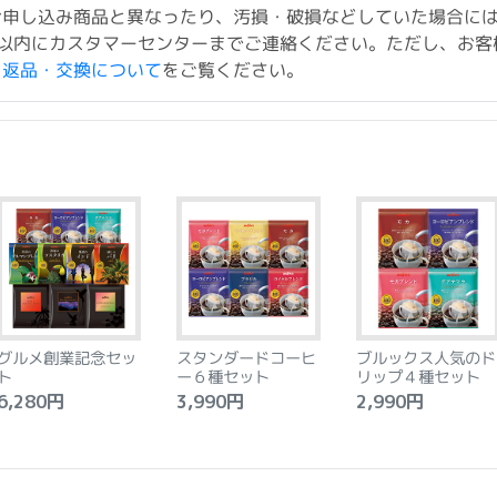
お申し込み商品と異なったり、汚損・破損などしていた場合に
以内にカスタマーセンターまでご連絡ください。ただし、お客
ド返品・交換について
をご覧ください。
グルメ創業記念セッ
スタンダードコーヒ
ブルックス人気のド
ト
ー６種セット
リップ４種セット
,280円
3,990円
2,990円