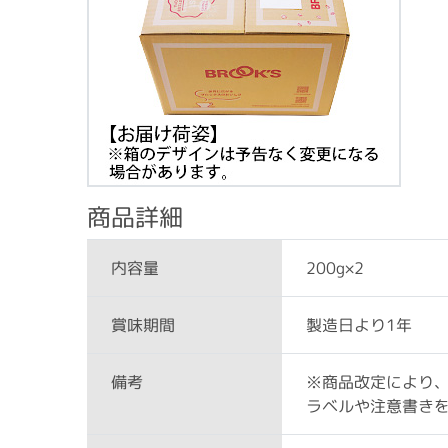
商品詳細
200g×2
内容量
製造日より1年
賞味期間
※商品改定により
備考
ラベルや注意書き