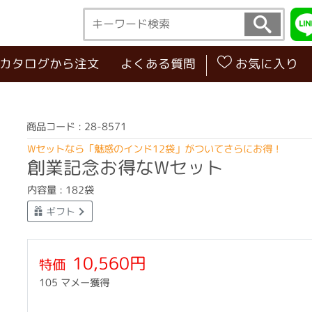
･カタログから注文
よくある質問
お気に入り
商品コード : 28-8571
Wセットなら「魅惑のインド12袋」がついてさらにお得！
創業記念お得なWセット
内容量 : 182袋
ギフト
10,560円
特価
105 マメー獲得