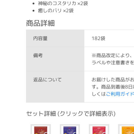
神秘のコスタリカ ×2袋
癒しのバリ ×2袋
商品詳細
182袋
内容量
※商品改定により
備考
ラベルや注意書き
お届けした商品が
返品について
す。商品到着後8日
しくは
ご利用ガイ
セット詳細 (クリックで詳細表示)