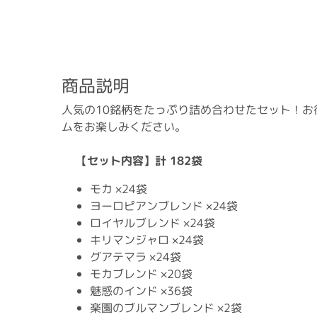
商品説明
人気の10銘柄をたっぷり詰め合わせたセット！お
ムをお楽しみください。
【セット内容】計 182袋
モカ ×24袋
ヨーロピアンブレンド ×24袋
ロイヤルブレンド ×24袋
キリマンジャロ ×24袋
グアテマラ ×24袋
モカブレンド ×20袋
魅惑のインド ×36袋
楽園のブルマンブレンド ×2袋