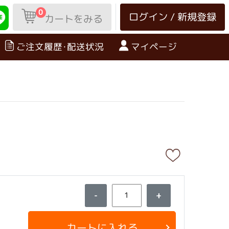
0
ログイン / 新規登録
カートをみる
ご注文履歴･配送状況
マイページ
-
+
カートに入れる