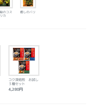
秘のコス
癒しのバリ
リカ
コク深焙煎 お試し
３種セット
4,280円