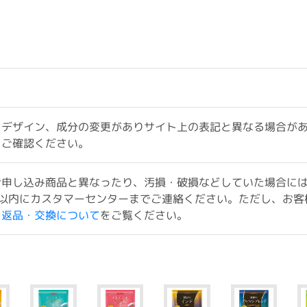
、デザイン、成分の変更がありサイト上の表記と異なる場合が
をご確認ください。
お申し込み商品と異なったり、汚損・破損などしていた場合に
以内にカスタマーセンターまでご連絡ください。ただし、お客
ド返品・交換について
をご覧ください。