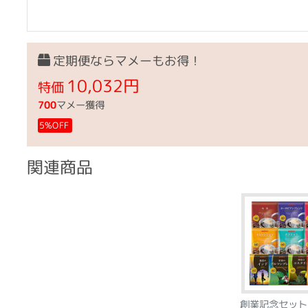
定期便ならマメーもお得！
10,032円
特価
700
マメー獲得
5%OFF
関連商品
創業記念セット