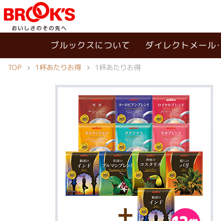
ブルックスについて
ダイレクトメール
TOP
1杯あたりお得
1杯あたりお得